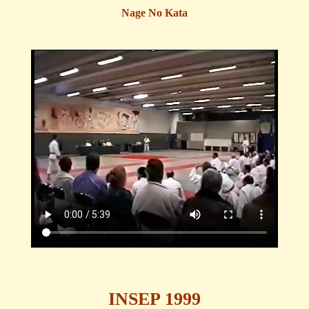
Nage No Kata
INSEP 1999